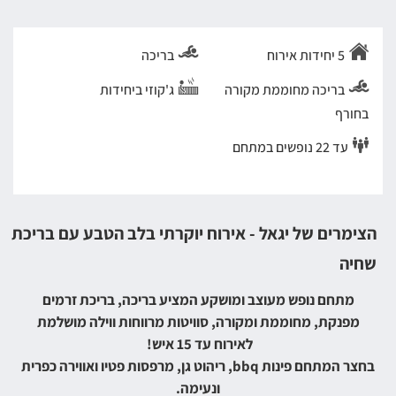
5 יחידות אירוח
בריכה
בריכה מחוממת מקורה
ג'קוזי ביחידות
בחורף
עד 22 נופשים במתחם
הצימרים של יגאל - אירוח יוקרתי בלב הטבע עם בריכת
שחיה
מתחם נופש מעוצב ומושקע המציע בריכה, בריכת זרמים
מפנקת, מחוממת ומקורה, סוויטות מרווחות ווילה מושלמת
לאירוח עד 15 איש!
בחצר המתחם פינות bbq, ריהוט גן, מרפסות פטיו ואווירה כפרית
ונעימה.