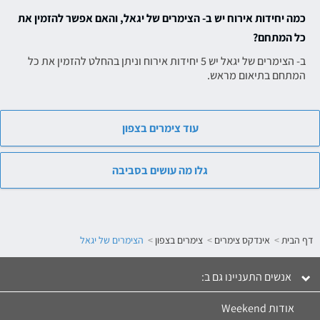
כמה יחידות אירוח יש ב- הצימרים של יגאל, והאם אפשר להזמין את
כל המתחם?
ב- הצימרים של יגאל יש 5 יחידות אירוח וניתן בהחלט להזמין את כל
המתחם בתיאום מראש.
עוד צימרים בצפון
גלו מה עושים בסביבה
דף הבית
אינדקס צימרים
צימרים בצפון
הצימרים של יגאל
אנשים התעניינו גם ב:
click to expand contents
אודות Weekend