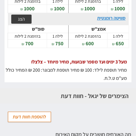
לילה 1
בהזמנת 2 לילות
לילה 1
בהזמנת 2 לילות
1000
1000
1000
1000
₪
₪
₪
₪
סוויטה רומנטית
הצג
אמצ"ש
סופ"ש
לילה 1
בהזמנת 2 לילות
לילה 1
בהזמנת 2 לילות
700
750
600
650
₪
₪
₪
₪
מעל 3 ימים ועד מספר שבועות, מחיר מיוחד – צלצלו
מחיר תוספת לילד: 100 ₪
מחיר תוספת למבוגר: 200 ₪
המחיר כולל
מע"מ ט.ל.ח.
הצימרים של יגאל - חוות דעת
להוספת חוות דעת
מה האורחים חושבים על מקום האירוח