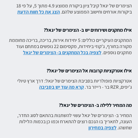
הצימרים של יגאל קיבל ציון ביקורת ממוצע 4.9 מתוך 5, על פי 18
ביקורות אורחים וחישוב הממוצע שלהם.
הצג את כל חוות הדעת
אילו מתקנים ושירותים יש ב- הצימרים של יגאל?
המתקנים העיקריים כוללים: 5 יחידות אירוח, בריכה, בריכה מחוממת
מקורה בחורף, ג'קוזי ביחידות, מקסימום 22 נופשים במתחם ועוד
מתקנים נוספים.
לצפיה בכל המתקנים ב- הצימרים של יגאל
אילו אטרקציות קרובות אל הצימרים של יגאל?
אטרקציות פופולריות בסביבת הצימרים של יגאל: דרך ארץ טיולי
ג'יפים, RZR בר - רייזר בר.
קרא מה עוד יש בסביבה
מה המחיר ללילה ב- הצימרים של יגאל?
המחיר ב- הצימרים של יגאל עשוי להשתנות בהתאם לסוג החדר,
העונה, לתאריך בו הנכם רוצים להתארח וכמו כן בכמות הלילות
שתשהו.
לצפיה במחירון